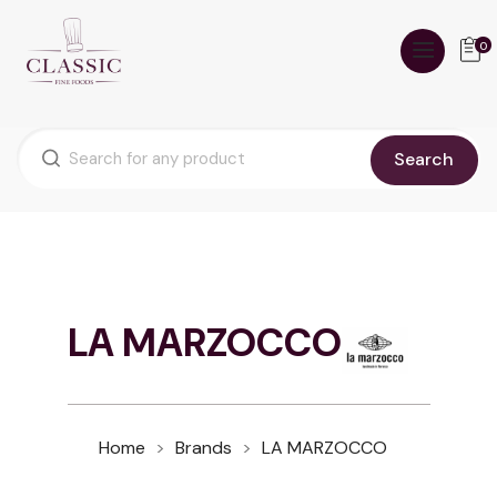
0
Search
LA MARZOCCO
Home
Brands
LA MARZOCCO